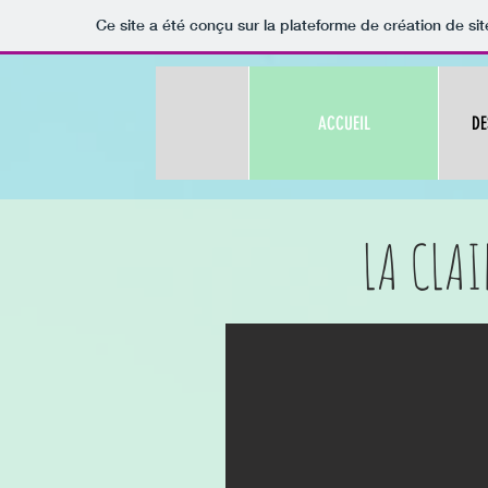
Ce site a été conçu sur la plateforme de création de sit
ACCUEIL
DE
LA CLAI